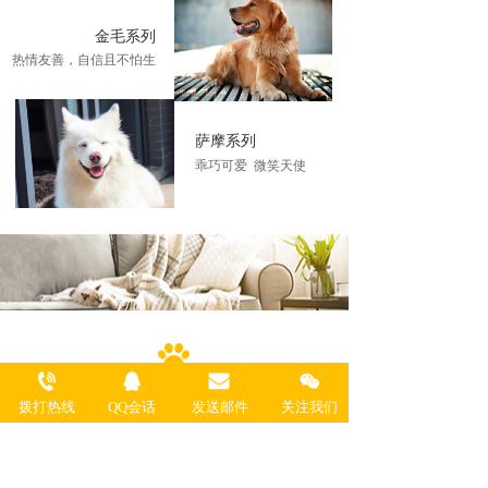
金毛系列
热情友善，自信且不怕生
萨摩系列
乖巧可爱  微笑天使
萌猫品种
拨打热线
QQ会话
发送邮件
关注我们